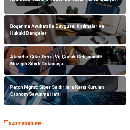
Boşanma Avukatı ile Duygusal Kırılmalar ve
Hukuki Dengeler
Ataşehir Gitar Dersi Ve Çocuk Gelişiminde
Müziğin Sihirli Dokunuşu
Patch Mgmt: Siber Saldırılara Karşı Kurulan
Otonom Savunma Hattı
KATEGORILER