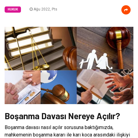
Ağu 2022, Pts
HUKUK
Boşanma Davası Nereye Açılır?
Boşanma davası nasıl açılır sorusuna baktığımızda,
mahkemenin boşanma kararı ile karı koca arasındaki ilişkiyi