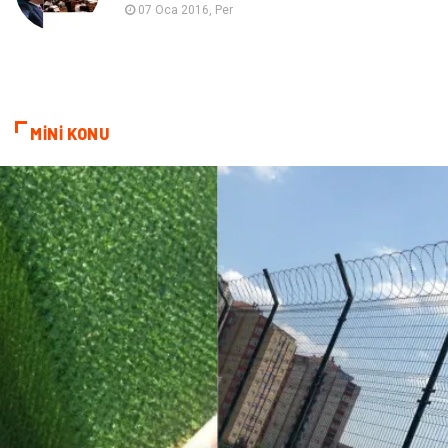
Sigorta
07 Oca 2016, Per
MİNİ KONU