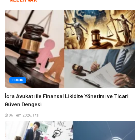
HUKUK
İcra Avukatı ile Finansal Likidite Yönetimi ve Ticari
Güven Dengesi
06 Tem 2026, Pts