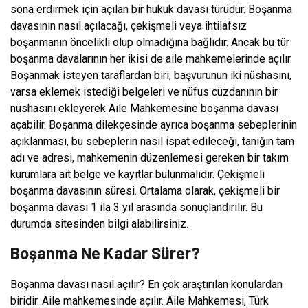
sona erdirmek için açılan bir hukuk davası türüdür. Boşanma
davasının nasıl açılacağı, çekişmeli veya ihtilafsız
boşanmanın öncelikli olup olmadığına bağlıdır. Ancak bu tür
boşanma davalarının her ikisi de aile mahkemelerinde açılır.
Boşanmak isteyen taraflardan biri, başvurunun iki nüshasını,
varsa eklemek istediği belgeleri ve nüfus cüzdanının bir
nüshasını ekleyerek Aile Mahkemesine boşanma davası
açabilir. Boşanma dilekçesinde ayrıca boşanma sebeplerinin
açıklanması, bu sebeplerin nasıl ispat edileceği, tanığın tam
adı ve adresi, mahkemenin düzenlemesi gereken bir takım
kurumlara ait belge ve kayıtlar bulunmalıdır. Çekişmeli
boşanma davasının süresi. Ortalama olarak, çekişmeli bir
boşanma davası 1 ila 3 yıl arasında sonuçlandırılır. Bu
durumda sitesinden bilgi alabilirsiniz.
Boşanma Ne Kadar Sürer?
Boşanma davası nasıl açılır? En çok araştırılan konulardan
biridir. Aile mahkemesinde açılır. Aile Mahkemesi, Türk