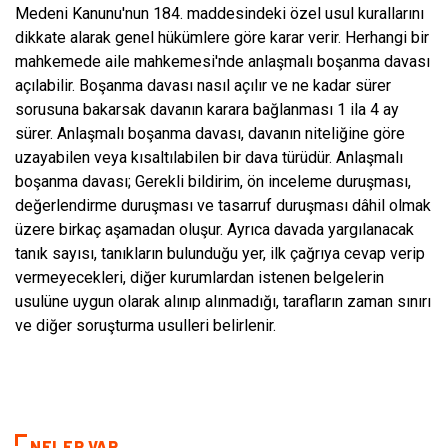
Medeni Kanunu'nun 184. maddesindeki özel usul kurallarını
dikkate alarak genel hükümlere göre karar verir. Herhangi bir
mahkemede aile mahkemesi'nde anlaşmalı boşanma davası
açılabilir. Boşanma davası nasıl açılır ve ne kadar sürer
sorusuna bakarsak davanın karara bağlanması 1 ila 4 ay
sürer. Anlaşmalı boşanma davası, davanın niteliğine göre
uzayabilen veya kısaltılabilen bir dava türüdür. Anlaşmalı
boşanma davası; Gerekli bildirim, ön inceleme duruşması,
değerlendirme duruşması ve tasarruf duruşması dâhil olmak
üzere birkaç aşamadan oluşur. Ayrıca davada yargılanacak
tanık sayısı, tanıkların bulunduğu yer, ilk çağrıya cevap verip
vermeyecekleri, diğer kurumlardan istenen belgelerin
usulüne uygun olarak alınıp alınmadığı, tarafların zaman sınırı
ve diğer soruşturma usulleri belirlenir.
NELER VAR