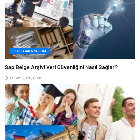
BILGISAYAR & YAZILIM
Sap Belge Arşivi Veri Güvenliğini Nasıl Sağlar?
03 Tem 2026, Cum