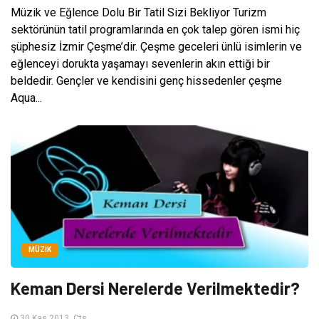
Müzik ve Eğlence Dolu Bir Tatil Sizi Bekliyor Turizm
sektörünün tatil programlarında en çok talep gören ismi hiç
şüphesiz İzmir Çeşme’dir. Çeşme geceleri ünlü isimlerin ve
eğlenceyi dorukta yaşamayı sevenlerin akın ettiği bir
beldedir. Gençler ve kendisini genç hissedenler çeşme
Aqua...
MÜZIK
Keman Dersi Nerelerde Verilmektedir?
30 Kas 2013, Cts