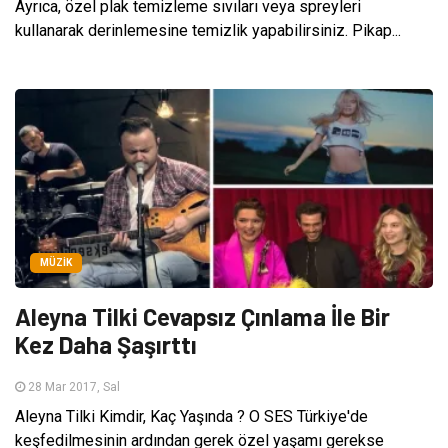
Ayrıca, özel plak temizleme sıvıları veya spreyleri
kullanarak derinlemesine temizlik yapabilirsiniz. Pikap...
MÜZIK
Aleyna Tilki Cevapsız Çınlama İle Bir
Kez Daha Şaşırttı
28 Mar 2017, Sal
Aleyna Tilki Kimdir, Kaç Yaşında ? O SES Türkiye'de
keşfedilmesinin ardından gerek özel yaşamı gerekse