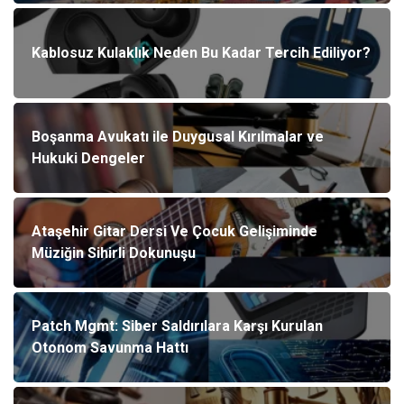
Kablosuz Kulaklık Neden Bu Kadar Tercih Ediliyor?
Boşanma Avukatı ile Duygusal Kırılmalar ve
Hukuki Dengeler
Ataşehir Gitar Dersi Ve Çocuk Gelişiminde
Müziğin Sihirli Dokunuşu
Patch Mgmt: Siber Saldırılara Karşı Kurulan
Otonom Savunma Hattı