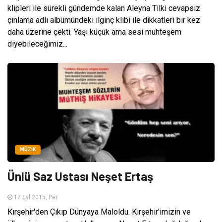
klipleri ile sürekli gündemde kalan Aleyna Tilki cevapsız
çınlama adlı albümündeki ilginç klibi ile dikkatleri bir kez
daha üzerine çekti. Yaşı küçük ama sesi muhteşem
diyebileceğimiz...
MÜZIK
Ünlü Saz Ustası Neşet Ertaş
17 Eyl 2015, Per
Kırşehir'den Çıkıp Dünyaya Maloldu. Kırşehir'imizin ve