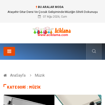
BU ARALAR MODA
Ataşehir Gitar Dersi Ve Çocuk Gelişiminde Müziğin Sihirli Dokunuşu
07 Ağu 2026, Cum
AnaSayfa
Müzik
KATEGORI : MÜZIK