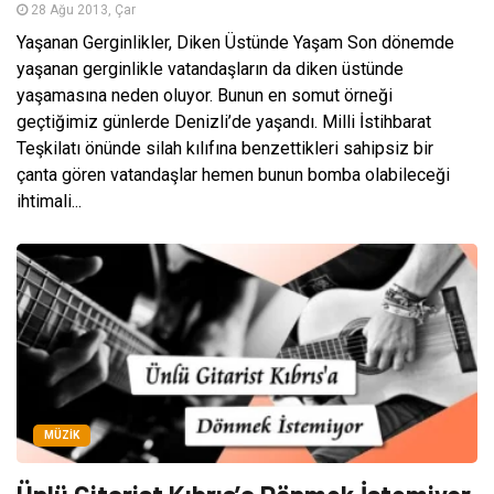
28 Ağu 2013, Çar
Yaşanan Gerginlikler, Diken Üstünde Yaşam Son dönemde
yaşanan gerginlikle vatandaşların da diken üstünde
yaşamasına neden oluyor. Bunun en somut örneği
geçtiğimiz günlerde Denizli’de yaşandı. Milli İstihbarat
Teşkilatı önünde silah kılıfına benzettikleri sahipsiz bir
çanta gören vatandaşlar hemen bunun bomba olabileceği
ihtimali...
MÜZIK