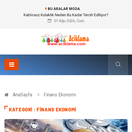
BU ARALAR MODA
Boşanma Avukatı ile Duygusal Kırılmalar ve Hukuki Dengeler
07 Ağu 2026, Cum
AnaSayfa
Finans Ekonomi
KATEGORI : FINANS EKONOMI