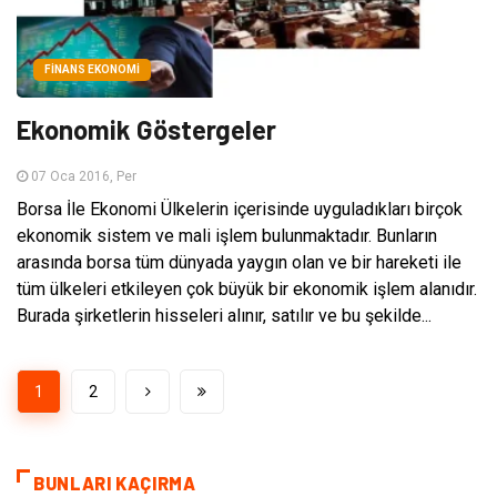
FINANS EKONOMI
Ekonomik Göstergeler
07 Oca 2016, Per
Borsa İle Ekonomi Ülkelerin içerisinde uyguladıkları birçok
ekonomik sistem ve mali işlem bulunmaktadır. Bunların
arasında borsa tüm dünyada yaygın olan ve bir hareketi ile
tüm ülkeleri etkileyen çok büyük bir ekonomik işlem alanıdır.
Burada şirketlerin hisseleri alınır, satılır ve bu şekilde...
1
2
BUNLARI KAÇIRMA