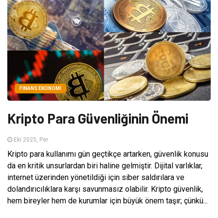
FINANS EKONOMI
Kripto Para Güvenliğinin Önemi
Eki 2025, Per
Kripto para kullanımı gün geçtikçe artarken, güvenlik konusu
da en kritik unsurlardan biri haline gelmiştir. Dijital varlıklar,
internet üzerinden yönetildiği için siber saldırılara ve
dolandırıcılıklara karşı savunmasız olabilir. Kripto güvenlik,
hem bireyler hem de kurumlar için büyük önem taşır; çünkü...