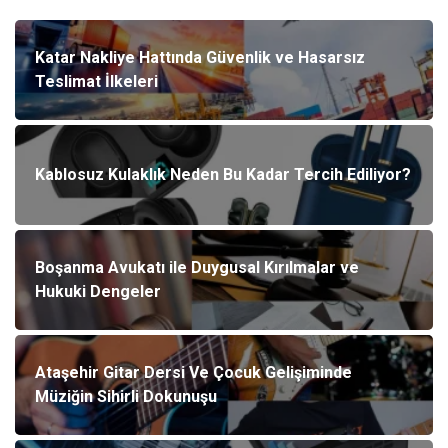
Katar Nakliye Hattında Güvenlik ve Hasarsız
Teslimat İlkeleri
Kablosuz Kulaklık Neden Bu Kadar Tercih Ediliyor?
Boşanma Avukatı ile Duygusal Kırılmalar ve
Hukuki Dengeler
Ataşehir Gitar Dersi Ve Çocuk Gelişiminde
Müziğin Sihirli Dokunuşu