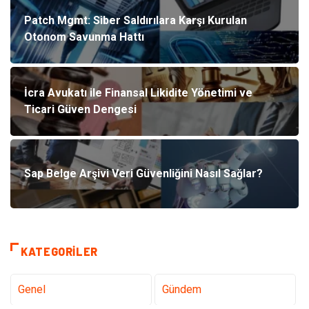
Patch Mgmt: Siber Saldırılara Karşı Kurulan
Otonom Savunma Hattı
İcra Avukatı ile Finansal Likidite Yönetimi ve
Ticari Güven Dengesi
Sap Belge Arşivi Veri Güvenliğini Nasıl Sağlar?
KATEGORILER
Genel
Gündem