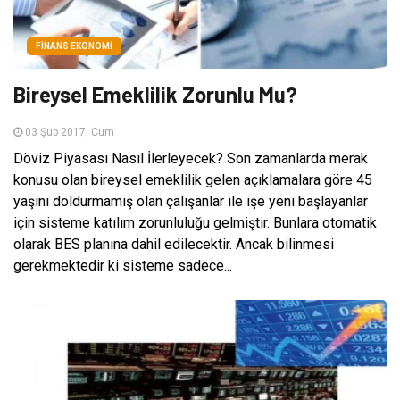
FINANS EKONOMI
Bireysel Emeklilik Zorunlu Mu?
03 Şub 2017, Cum
Döviz Piyasası Nasıl İlerleyecek? Son zamanlarda merak
konusu olan bireysel emeklilik gelen açıklamalara göre 45
yaşını doldurmamış olan çalışanlar ile işe yeni başlayanlar
için sisteme katılım zorunluluğu gelmiştir. Bunlara otomatik
olarak BES planına dahil edilecektir. Ancak bilinmesi
gerekmektedir ki sisteme sadece...