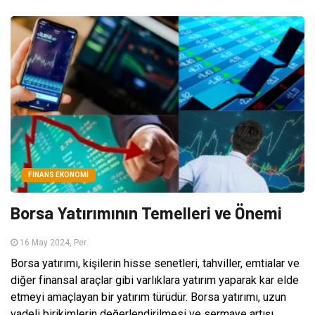
FINANS EKONOMI
Borsa Yatırımının Temelleri ve Önemi
16 May 2024, Per
Borsa yatırımı, kişilerin hisse senetleri, tahviller, emtialar ve
diğer finansal araçlar gibi varlıklara yatırım yaparak kar elde
etmeyi amaçlayan bir yatırım türüdür. Borsa yatırımı, uzun
vadeli birikimlerin değerlendirilmesi ve sermaye artışı