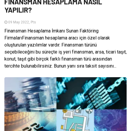
FİNANSMAN HESAPLAMA NASIL
YAPILIR?
09 May 2022, Pts
Finansman Hesaplama İmkanı Sunan Faktöring
FirmalarıFinansman hesaplama aracı için özel olarak
oluşturulan yazılımlar vardır. Finansman türünü
seçebileceğini bu süreçte iş yeri finansman, arsa, ticari taşıt,
konut, taşıt gibi birçok farklı finansman türü arasından
tercihte bulunabilirsiniz. Bunun yanı sıra taksit sayısını...