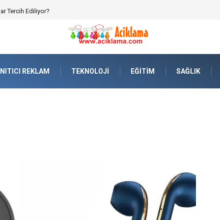
rılmalar ve Hukuki Dengeler
NITICI REKLAM
TEKNOLOJI
EĞITIM
SAĞLIK