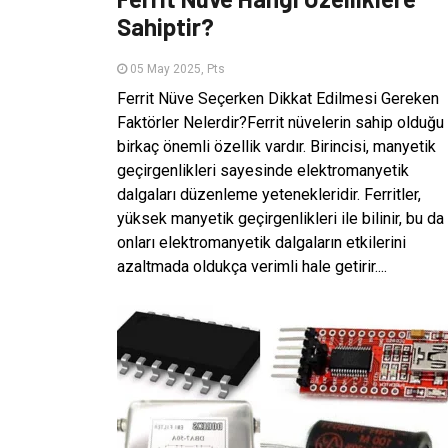
Sahiptir?
05 May 2025, Pts
Ferrit Nüve Seçerken Dikkat Edilmesi Gereken
Faktörler Nelerdir?Ferrit nüvelerin sahip olduğu
birkaç önemli özellik vardır. Birincisi, manyetik
geçirgenlikleri sayesinde elektromanyetik
dalgaları düzenleme yetenekleridir. Ferritler,
yüksek manyetik geçirgenlikleri ile bilinir, bu da
onları elektromanyetik dalgaların etkilerini
azaltmada oldukça verimli hale getirir....