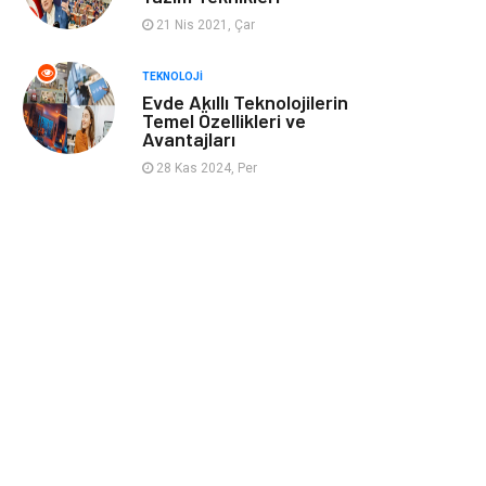
21 Nis 2021, Çar
TEKNOLOJI
Evde Akıllı Teknolojilerin
Temel Özellikleri ve
Avantajları
28 Kas 2024, Per