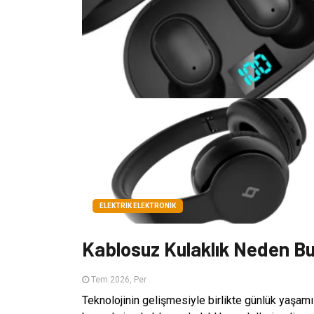
ELEKTRIK ELEKTRONIK
Kablosuz Kulaklık Neden Bu
Tem 2026, Per
Teknolojinin gelişmesiyle birlikte günlük yaşamı 