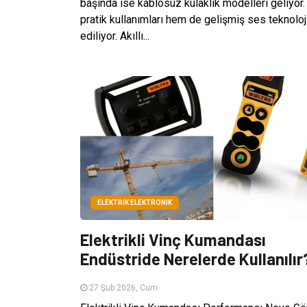
başında ise kablosuz kulaklık modelleri geliyor.
pratik kullanımları hem de gelişmiş ses teknoloji
ediliyor. Akıllı...
ELEKTRIK ELEKTRONIK
Elektrikli Vinç Kumandası
Endüstride Nerelerde Kullanılır
27 Şub 2026, Cum