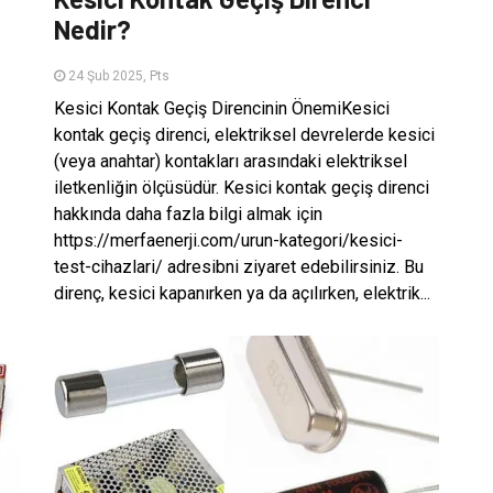
Nedir?
24 Şub 2025, Pts
Kesici Kontak Geçiş Direncinin ÖnemiKesici
kontak geçiş direnci, elektriksel devrelerde kesici
(veya anahtar) kontakları arasındaki elektriksel
iletkenliğin ölçüsüdür. Kesici kontak geçiş direnci
hakkında daha fazla bilgi almak için
https://merfaenerji.com/urun-kategori/kesici-
test-cihazlari/ adresibni ziyaret edebilirsiniz. Bu
direnç, kesici kapanırken ya da açılırken, elektrik...