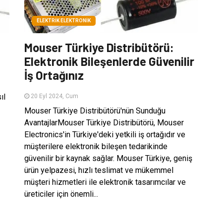
ELEKTRIK ELEKTRONIK
Mouser Türkiye Distribütörü:
Elektronik Bileşenlerde Güvenilir
İş Ortağınız
ıl
20 Eyl 2024, Cum
Mouser Türkiye Distribütörü'nün Sunduğu
AvantajlarMouser Türkiye Distribütörü, Mouser
Electronics'in Türkiye'deki yetkili iş ortağıdır ve
müşterilere elektronik bileşen tedarikinde
güvenilir bir kaynak sağlar. Mouser Türkiye, geniş
ürün yelpazesi, hızlı teslimat ve mükemmel
müşteri hizmetleri ile elektronik tasarımcılar ve
üreticiler için önemli...