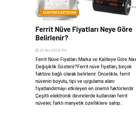
ELEKTRIK ELEKTRONIK
Ferrit Nüve Fiyatları Neye Göre
Belirlenir?
23 Ara 2024, Pts
Ferrit Nüve Fiyatları Marka ve Kaliteye Göre Nas
Değişiklik Gösterir?Ferrit nüve fiyatları, birçok
faktöre bağlı olarak belirlenir. Öncelikle, ferrit
nüvenin boyutu, tipi ve uygulama alanı
fiyatlandırmayı etkileyen en önemli faktörlerdir.
Çeşitli elektronik devrelerde kullanılan ferrit
nüveler, farklı manyetik özelliklere sahip...