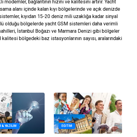
 modemler, bağlantının hızını ve kalitesini artırır. Yacht
sama alanı içinde kalan kıyı bölgelerinde ve açık denizde
 sistemler, kıyıdan 15-20 deniz mili uzaklığa kadar sinyal
güçlü olduğu bölgelerde yacht GSM sistemleri daha verimli
ahilleri, İstanbul Boğazı ve Marmara Denizi gibi bölgeler
 kalitesi bölgedeki baz istasyonlarının sayısı, aralarındaki
R & YAZILIM
EĞITIM