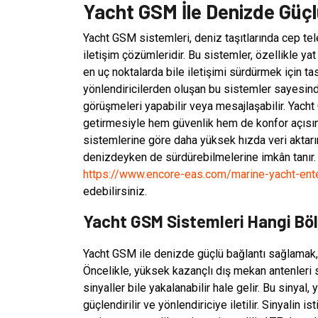
Yacht GSM İle Denizde Güçl
Yacht GSM sistemleri, deniz taşıtlarında cep t
iletişim çözümleridir. Bu sistemler, özellikle yat
en uç noktalarda bile iletişimi sürdürmek için t
yönlendiricilerden oluşan bu sistemler sayesinde 
görüşmeleri yapabilir veya mesajlaşabilir. Yacht
getirmesiyle hem güvenlik hem de konfor açısın
sistemlerine göre daha yüksek hızda veri aktarımı 
denizdeyken de sürdürebilmelerine imkân tanır.
https://www.encore-eas.com/marine-yacht-ent
edebilirsiniz.
Yacht GSM Sistemleri Hangi Bölg
Yacht GSM ile denizde güçlü bağlantı sağlamak
Öncelikle, yüksek kazançlı dış mekan antenleri 
sinyaller bile yakalanabilir hale gelir. Bu sinya
güçlendirilir ve yönlendiriciye iletilir. Sinyalin 