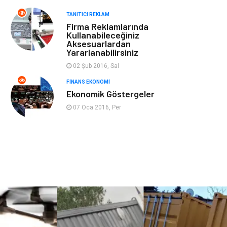
Spor Malzemeleri
Şile Bezi
TANITICI REKLAM
Firma Reklamlarında
Kullanabileceğiniz
Sigorta
Aksesuarlardan
Yararlanabilirsiniz
02 Şub 2016, Sal
FINANS EKONOMI
Ekonomik Göstergeler
07 Oca 2016, Per