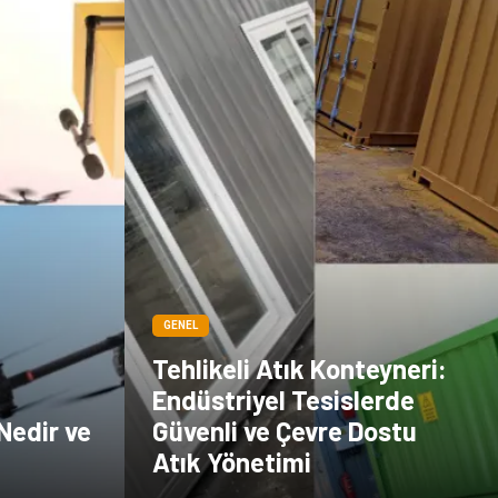
GENEL
Tehlikeli Atık Konteyneri:
Endüstriyel Tesislerde
Nedir ve
Güvenli ve Çevre Dostu
Atık Yönetimi