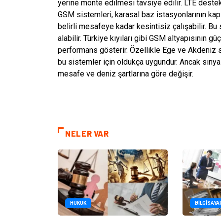
yerine monte edilmesi tavsiye edilir. LTE destekli
GSM sistemleri, karasal baz istasyonlarının kap
belirli mesafeye kadar kesintisiz çalışabilir. Bu
alabilir. Türkiye kıyıları gibi GSM altyapısının 
performans gösterir. Özellikle Ege ve Akdeniz s
bu sistemler için oldukça uygundur. Ancak sinyal
mesafe ve deniz şartlarına göre değişir.
NELER VAR
HUKUK
BILGISAYA