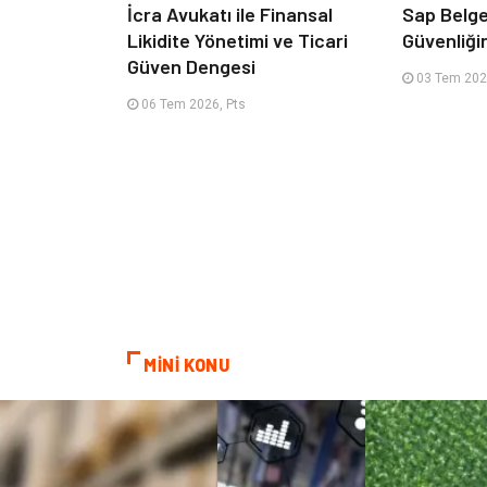
İcra Avukatı ile Finansal
Sap Belge
Likidite Yönetimi ve Ticari
Güvenliğin
Güven Dengesi
03 Tem 202
06 Tem 2026, Pts
MİNİ KONU