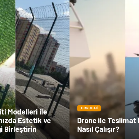
TEKNOLOJI
ti Modelleri ile
nızda Estetik ve
Drone ile Teslimat 
i Birleştirin
Nasıl Çalışır?