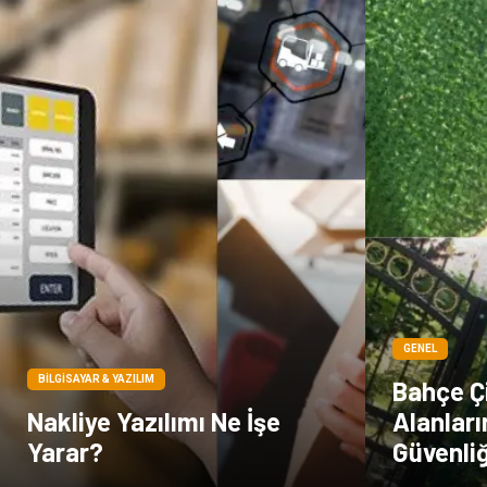
GENEL
BILGISAYAR & YAZILIM
Bahçe Çi
Nakliye Yazılımı Ne İşe
Alanları
Yarar?
Güvenliğ