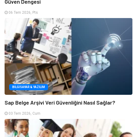
Güven Dengesi
06 Tem 2026, Pts
BILGISAYAR & YAZILIM
Sap Belge Arşivi Veri Güvenliğini Nasıl Sağlar?
03 Tem 2026, Cum