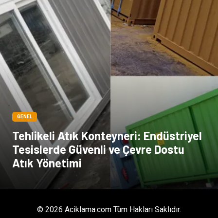
GENEL
Tehlikeli Atık Konteyneri: Endüstriyel
Tesislerde Güvenli ve Çevre Dostu
Atık Yönetimi
© 2026 Aciklama.com Tüm Hakları Saklıdır.