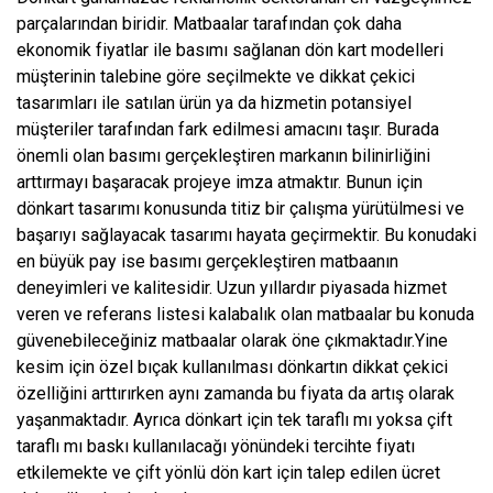
parçalarından biridir. Matbaalar tarafından çok daha
ekonomik fiyatlar ile basımı sağlanan dön kart modelleri
müşterinin talebine göre seçilmekte ve dikkat çekici
tasarımları ile satılan ürün ya da hizmetin potansiyel
müşteriler tarafından fark edilmesi amacını taşır. Burada
önemli olan basımı gerçekleştiren markanın bilinirliğini
arttırmayı başaracak projeye imza atmaktır. Bunun için
dönkart tasarımı konusunda titiz bir çalışma yürütülmesi ve
başarıyı sağlayacak tasarımı hayata geçirmektir. Bu konudaki
en büyük pay ise basımı gerçekleştiren matbaanın
deneyimleri ve kalitesidir. Uzun yıllardır piyasada hizmet
veren ve referans listesi kalabalık olan matbaalar bu konuda
güvenebileceğiniz matbaalar olarak öne çıkmaktadır.Yine
kesim için özel bıçak kullanılması dönkartın dikkat çekici
özelliğini arttırırken aynı zamanda bu fiyata da artış olarak
yaşanmaktadır. Ayrıca dönkart için tek taraflı mı yoksa çift
taraflı mı baskı kullanılacağı yönündeki tercihte fiyatı
etkilemekte ve çift yönlü dön kart için talep edilen ücret