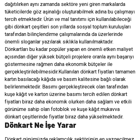
dağıtılırken aynı zamanda sektöre yeni giren markalarda
tüketicilerde göz aşinalığı oluşturabilmek adına bu çalışmayı
tercih etmektedir. Ürün ve mal tanıtımı için kullanılabileceği
gibi dönkart çeşitleri son yıllarda sosyal toplum kuruluşları
tarafından bilinçlendirme çalışmalarında da üzerlerinde
önemli sloganlar yazılarak sıklıkla kullanılmaktadır.
Dönkartları bu kadar popüler yapan en önemli etken maliyet
açısından diğer yüksek bütçeli projelere oranla aynı başarıyı
göstermesine rağmen daha ekonomik bütçeler ile
gerçekleştirilebilmesidir.Kullanılan dönkart fiyatları tamamen
kartın basılacağı kâğıda ve basım kalitesine bağlı olarak
belirlenmektedir. Basımı gerçekleştirecek olan tarafından
kuşe kâğıt ve karton üzerine basımı tercih edilen dönkart
fiyatları biraz daha ekonomik olurken daha sağlam ve etkili
görünüme sahip olan fotoblok ve kuşe kâğıt mukavva
dönkart çeşitlerinde fiyatlar biraz daha yükselmektedir.
Dönkart Ne İşe Yarar
Dönkart günümüzde reklamcılık sektörünün en vazgeçilmez