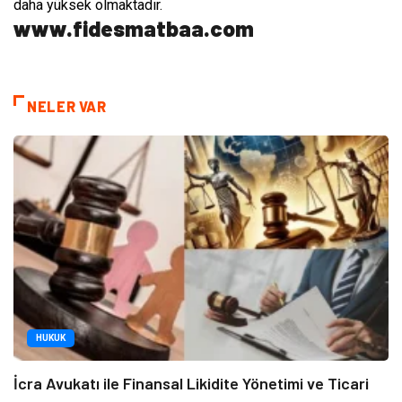
daha yüksek olmaktadır.
www.fidesmatbaa.com
NELER VAR
HUKUK
İcra Avukatı ile Finansal Likidite Yönetimi ve Ticari