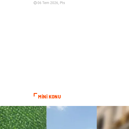
06 Tem 2026, Pts
MİNİ KONU