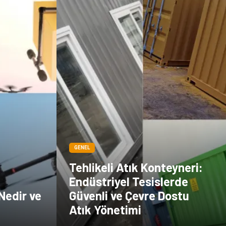
GENEL
Tehlikeli Atık Konteyneri:
Endüstriyel Tesislerde
Nedir ve
Güvenli ve Çevre Dostu
Atık Yönetimi