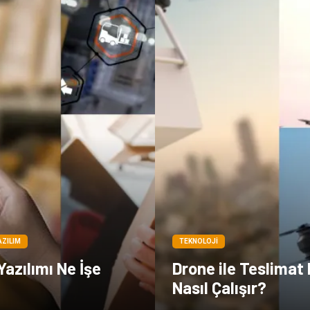
AZILIM
TEKNOLOJI
Yazılımı Ne İşe
Drone ile Teslimat 
Nasıl Çalışır?