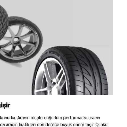
işir
 konudur. Aracın oluşturduğu tüm performansı aracın
jlarda aracın lastikleri son derece büyük önem taşır. Çünkü