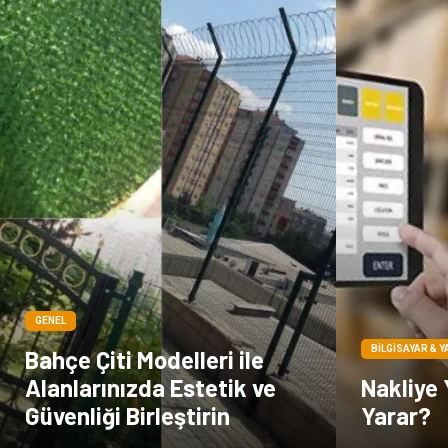
GENEL
BILGISAYAR & Y
Bahçe Çiti Modelleri ile
Alanlarınızda Estetik ve
Nakliye 
Güvenliği Birleştirin
Yarar?