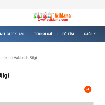
r Tercih Ediliyor?
NITICI REKLAM
TEKNOLOJI
EĞITIM
SAĞLIK
stikleri Hakkında Bilgi
ilgi