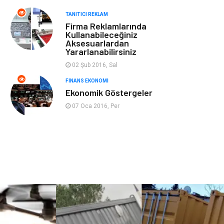
Spor Malzemeleri
Şile Bezi
TANITICI REKLAM
Firma Reklamlarında
Kullanabileceğiniz
Sigorta
Aksesuarlardan
Yararlanabilirsiniz
02 Şub 2016, Sal
FINANS EKONOMI
Ekonomik Göstergeler
07 Oca 2016, Per