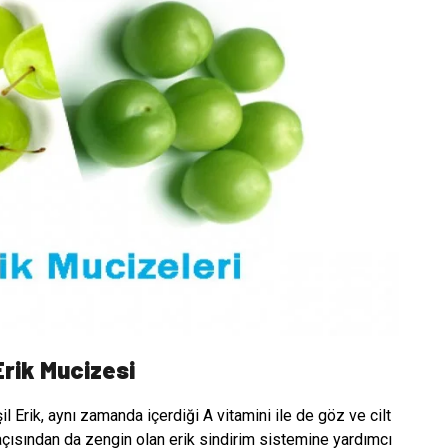
Erik Mucizesi
 Erik, aynı zamanda içerdiği A vitamini ile de göz ve cilt
 açısından da zengin olan erik sindirim sistemine yardımcı