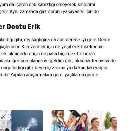
m da içeren erik kabızlığı önleyerek sindirimi
yi gelir. Aynı zamanda gaz sorunu yaşayanlar için de
r Dostu Erik
lindiği gibi, diş sağlığına da son derece iyi gelir. Demir
üçlendirir. Kilo vermek için de yeşil erik tüketmenin
rik, akciğerlere için de paha biçilmez bir besin
ik akciğer sorunlarına iyi geldiği gibi, öksürük tedavisinde
 engellediği gibi, beyin iç zarının ya da kandaki yağ iç
edir. Yapılan araştırmalara göre, yaşlılarda görme