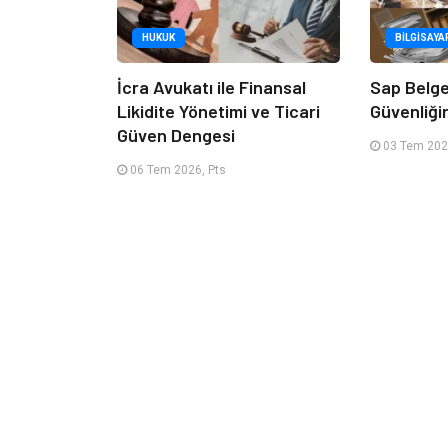
HUKUK
BILGISAYA
İcra Avukatı ile Finansal
Sap Belge
Likidite Yönetimi ve Ticari
Güvenliğin
Güven Dengesi
03 Tem 202
06 Tem 2026, Pts