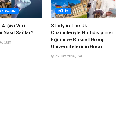
R & YAZILIM
EĞITIM
 Arşivi Veri
Study in The Uk
i Nasıl Sağlar?
Çözümleriyle Multidisipliner
Eğitim ve Russell Group
6, Cum
Üniversitelerinin Gücü
25 Haz 2026, Per