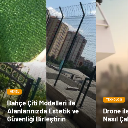
GENEL
TEKNOLOJI
Bahçe Çiti Modelleri ile
Alanlarınızda Estetik ve
Drone il
Güvenliği Birleştirin
Nasıl Ça