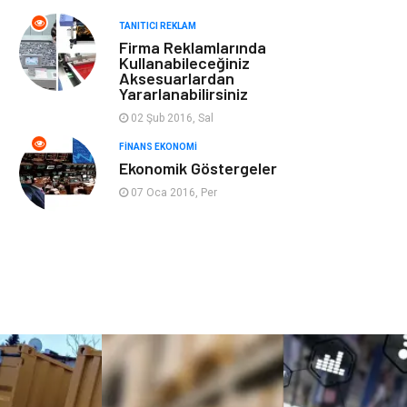
Spor Malzemeleri
Şile Bezi
TANITICI REKLAM
Firma Reklamlarında
Kullanabileceğiniz
Sigorta
Aksesuarlardan
Yararlanabilirsiniz
02 Şub 2016, Sal
FINANS EKONOMI
Ekonomik Göstergeler
07 Oca 2016, Per