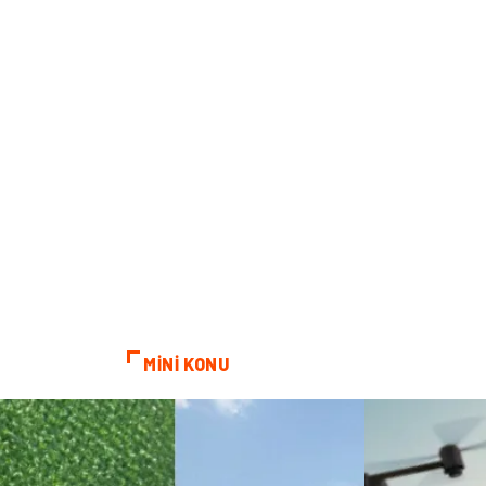
MİNİ KONU