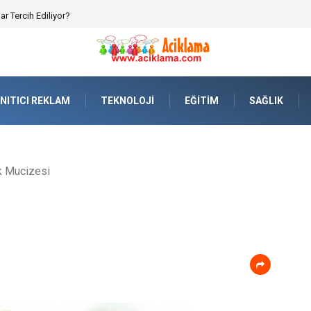
r Tercih Ediliyor?
NITICI REKLAM
TEKNOLOJI
EĞITIM
SAĞLIK
ik Mucizesi