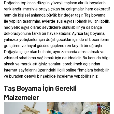
Doğadan toplanan düzgün yüzeyli taşların akrilik boyalarla
renklendirilmesiyle ortaya çıkan bu çalışmalar, hem dekoratif
hem de kişisel anlamda büyük bir değer taşır. Taş boyama
ile yapılan tasarımlar, evlerde süs eşyası olarak kullanılabilir,
hediyelik eşya olarak sevdiklere sunulabilir ya da bahçe
dekorasyonuna farklı bir hava katabilir. Ayrıca taş boyama,
yalnızca yetişkinler için değil, çocuklar için de el becerilerini
geliştiren ve hayal gücünü güçlendiren keyifli bir uğraştır.
Doğayla iç içe olan bu hobi, aynı zamanda stres atmak ve
zihinsel rahatlama sağlamak için de idealdir. Bu konuda bilgi
almak ve merak ettiğiniz soruları sorabilmek açısından
internet sayfalarını üzerindeki ilgili online firmalara bakabilir
ve buradan detaylı bir şekilde inceleme yapabilirsiniz.
Taş Boyama İçin Gerekli
Malzemeler