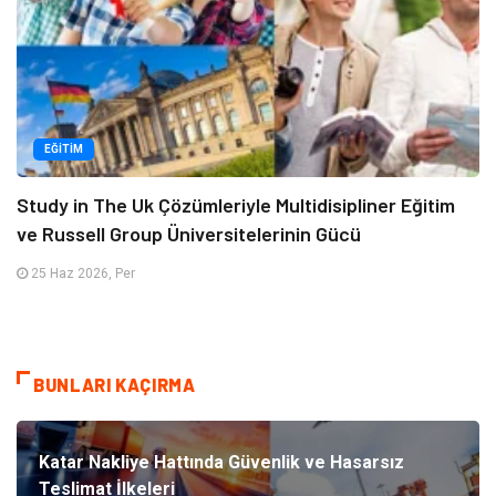
EĞITIM
Study in The Uk Çözümleriyle Multidisipliner Eğitim
ve Russell Group Üniversitelerinin Gücü
25 Haz 2026, Per
BUNLARI KAÇIRMA
Katar Nakliye Hattında Güvenlik ve Hasarsız
Teslimat İlkeleri