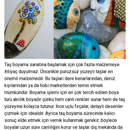
Taş boyama sanatına başlamak için çok fazla malzemeye
ihtiyaç duyulmaz. Öncelikle pürüzsüz yüzeyli taşlar en
önemli malzemedir. Bu taşları dere kenarlarından, deniz
kıyılarından ya da hobi marketlerden temin etmek
mümkündür. Boyama işlemi için en çok tercih edilen boya
türü akrilik boyadır çünkü hem canlı renkler sunar hem de taş
yüzeyine kolayca tutunur. İnce uçlu fırçalar, detaylı desenler
çizmek için idealdir. Ayrıca taş boyama sürecinde kalıcı
sonuç elde etmek için vernik kullanmak gerekir; böylece
boyalar uzun süre canlılığını korur ve taşlar dış mekânda da