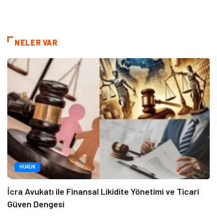
NELER VAR
HUKUK
İcra Avukatı ile Finansal Likidite Yönetimi ve Ticari
Güven Dengesi