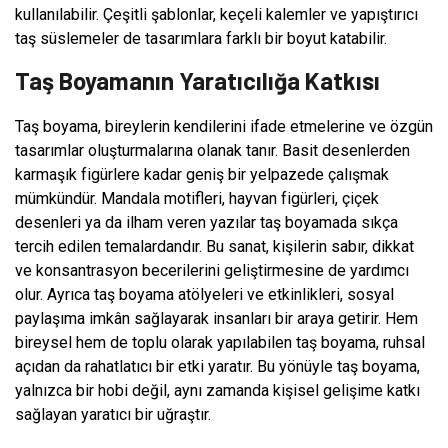
kullanılabilir. Çeşitli şablonlar, keçeli kalemler ve yapıştırıcı
taş süslemeler de tasarımlara farklı bir boyut katabilir.
Taş Boyamanın Yaratıcılığa Katkısı
Taş boyama, bireylerin kendilerini ifade etmelerine ve özgün
tasarımlar oluşturmalarına olanak tanır. Basit desenlerden
karmaşık figürlere kadar geniş bir yelpazede çalışmak
mümkündür. Mandala motifleri, hayvan figürleri, çiçek
desenleri ya da ilham veren yazılar taş boyamada sıkça
tercih edilen temalardandır. Bu sanat, kişilerin sabır, dikkat
ve konsantrasyon becerilerini geliştirmesine de yardımcı
olur. Ayrıca taş boyama atölyeleri ve etkinlikleri, sosyal
paylaşıma imkân sağlayarak insanları bir araya getirir. Hem
bireysel hem de toplu olarak yapılabilen taş boyama, ruhsal
açıdan da rahatlatıcı bir etki yaratır. Bu yönüyle taş boyama,
yalnızca bir hobi değil, aynı zamanda kişisel gelişime katkı
sağlayan yaratıcı bir uğraştır.