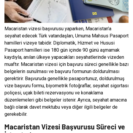
Macaristan vizesi başvurusu yaparken, Macaristan’a
seyahat edecek Türk vatandaşları, Umuma Mahsus Pasaport
hamilleri vizeye tabidir. Diplomatik, Hizmet ve Hususi
Pasaport hamilleri ise 180 gün içinde 90 günü aşmamak
kaydıyla, anılan ülkeye yapacakları seyahatlerinde vizeden
muaftır. Macaristan vizesi için başvuru süreci genellikle bazı
belgelerin sunulması ve başvuru formunun doldurulması
gerektirir. Başvuruda genellikle pasaportunuz, doldurulmuş
vize başvuru formu, biyometrik fotoğraflar, seyahat sigortası
poliçesi, uçak bileti rezervasyonu ve konaklama
düzenlemeleri gibi belgeler istenir. Ayrıca, seyahat amacına
bağlı olarak davet mektubu veya diğer ilgili belgeler de
gerekebilir.
Macaristan Vizesi Başvurusu Süreci ve