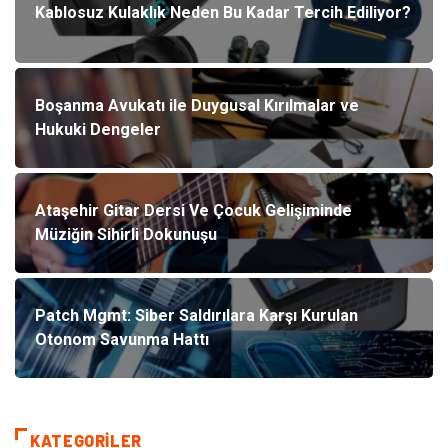
Kablosuz Kulaklık Neden Bu Kadar Tercih Ediliyor?
Boşanma Avukatı ile Duygusal Kırılmalar ve
Hukuki Dengeler
Ataşehir Gitar Dersi Ve Çocuk Gelişiminde
Müziğin Sihirli Dokunuşu
Patch Mgmt: Siber Saldırılara Karşı Kurulan
Otonom Savunma Hattı
KATEGORILER