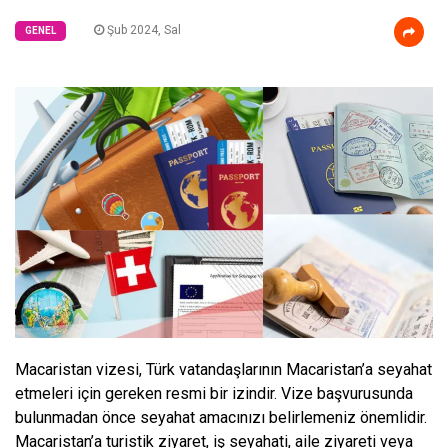
Şub 2024, Sal
GENEL
Macaristan vizesi, Türk vatandaşlarının Macaristan’a seyahat
etmeleri için gereken resmi bir izindir. Vize başvurusunda
bulunmadan önce seyahat amacınızı belirlemeniz önemlidir.
Macaristan’a turistik ziyaret, iş seyahati, aile ziyareti veya