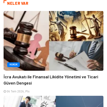
NELER VAR
HUKUK
İcra Avukatı ile Finansal Likidite Yönetimi ve Ticari
Güven Dengesi
06 Tem 2026, Pts