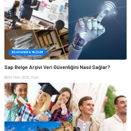
BILGISAYAR & YAZILIM
Sap Belge Arşivi Veri Güvenliğini Nasıl Sağlar?
03 Tem 2026, Cum