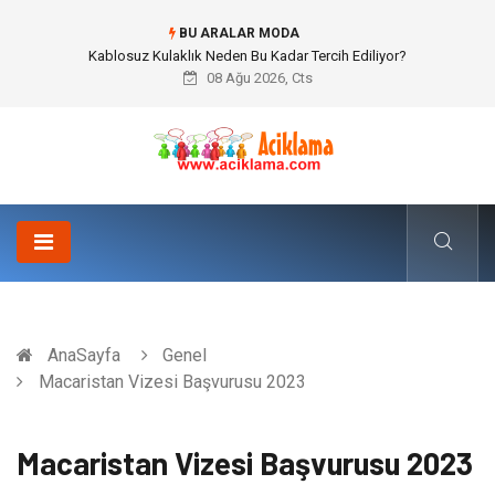
BU ARALAR MODA
Boşanma Avukatı ile Duygusal Kırılmalar ve Hukuki Dengeler
08 Ağu 2026, Cts
AnaSayfa
Genel
Macaristan Vizesi Başvurusu 2023
Macaristan Vizesi Başvurusu 2023