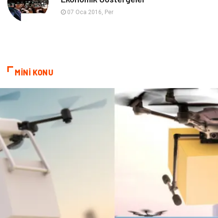
Sigorta
07 Oca 2016, Per
MİNİ KONU