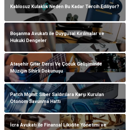
Kablosuz Kulaklık Neden Bu Kadar Tercih Ediliyor?
Boşanma Avukatı ile Duygusal Kırılmalar ve
Hukuki Dengeler
Ataşehir Gitar Dersi Ve Çocuk Gelişiminde
Müziğin Sihirli Dokunuşu
Patch Mgmt: Siber Saldırılara Karşı Kurulan
Otonom Savunma Hattı
İcra Avukatı ile Finansal Likidite Yönetimi ve