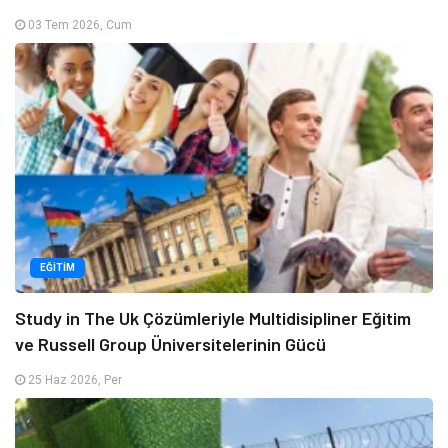
03 Tem 2026, Cum
EĞITIM
Study in The Uk Çözümleriyle Multidisipliner Eğitim
ve Russell Group Üniversitelerinin Gücü
25 Haz 2026, Per