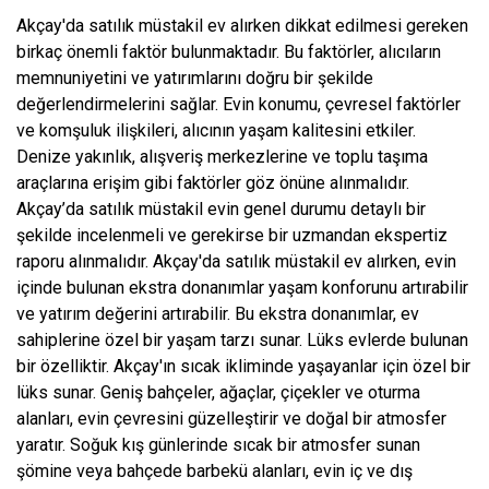
Akçay'da satılık müstakil ev alırken dikkat edilmesi gereken
birkaç önemli faktör bulunmaktadır. Bu faktörler, alıcıların
memnuniyetini ve yatırımlarını doğru bir şekilde
değerlendirmelerini sağlar. Evin konumu, çevresel faktörler
ve komşuluk ilişkileri, alıcının yaşam kalitesini etkiler.
Denize yakınlık, alışveriş merkezlerine ve toplu taşıma
araçlarına erişim gibi faktörler göz önüne alınmalıdır.
Akçay’da satılık müstakil evin genel durumu detaylı bir
şekilde incelenmeli ve gerekirse bir uzmandan ekspertiz
raporu alınmalıdır. Akçay'da satılık müstakil ev alırken, evin
içinde bulunan ekstra donanımlar yaşam konforunu artırabilir
ve yatırım değerini artırabilir. Bu ekstra donanımlar, ev
sahiplerine özel bir yaşam tarzı sunar. Lüks evlerde bulunan
bir özelliktir. Akçay'ın sıcak ikliminde yaşayanlar için özel bir
lüks sunar. Geniş bahçeler, ağaçlar, çiçekler ve oturma
alanları, evin çevresini güzelleştirir ve doğal bir atmosfer
yaratır. Soğuk kış günlerinde sıcak bir atmosfer sunan
şömine veya bahçede barbekü alanları, evin iç ve dış