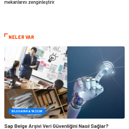
mekanlarını zenginleştirir.
NELER VAR
BILGISAYAR & YAZILIM
Sap Belge Arşivi Veri Güvenliğini Nasıl Sağlar?