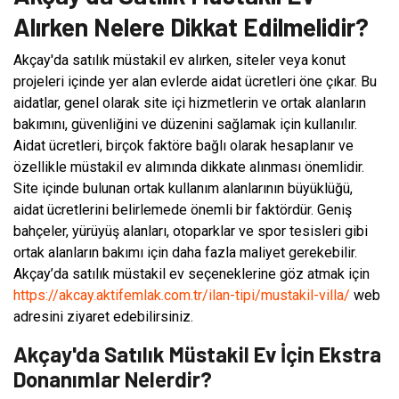
Alırken Nelere Dikkat Edilmelidir?
Akçay'da satılık müstakil ev alırken, siteler veya konut
projeleri içinde yer alan evlerde aidat ücretleri öne çıkar. Bu
aidatlar, genel olarak site içi hizmetlerin ve ortak alanların
bakımını, güvenliğini ve düzenini sağlamak için kullanılır.
Aidat ücretleri, birçok faktöre bağlı olarak hesaplanır ve
özellikle müstakil ev alımında dikkate alınması önemlidir.
Site içinde bulunan ortak kullanım alanlarının büyüklüğü,
aidat ücretlerini belirlemede önemli bir faktördür. Geniş
bahçeler, yürüyüş alanları, otoparklar ve spor tesisleri gibi
ortak alanların bakımı için daha fazla maliyet gerekebilir.
Akçay’da satılık müstakil ev seçeneklerine göz atmak için
https://akcay.aktifemlak.com.tr/ilan-tipi/mustakil-villa/
web
adresini ziyaret edebilirsiniz.
Akçay'da Satılık Müstakil Ev İçin Ekstra
Donanımlar Nelerdir?