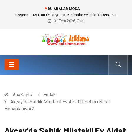
BU ARALAR MODA
Ataşehir Gitar Dersi Ve Çocuk Gelişiminde Müziğin Sihirli Dokunuşu
31 Tem 2026, Cum
AnaSayfa
Emlak
Akçay'da Satılık Müstakil Ev Aidat Ücretleri Nasıl
Hesaplanıyor?
Akçay'da Satılık Müstakil Ev Aidat