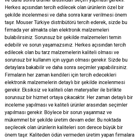
Herkes açısından tercih edilecek olan ürünlerin özel bir
şekilde incelenmesi ve daha sonra karar verilmesi önem
taşır. Mouser Türkiye distribütörü tercih ederek, sizde bu
firmada yer almakta olan elektronik malzemeleri
bulabilirsiniz. Sorunsuz bir şekilde malzemeleri temin
edebilir ve sorun yaşamazsınız. Herkes açısından tercih
edilecek olan bu tarz malzemelerin kaliteli olması ve
sorunsuz bir kullanım için uygun olması gerekir. Sizde bu
detaylara bakabilir ve daha sonra seçimler yapabilirsiniz.
Firmaların her zaman kendileri için tercih edecekleri
elektronik malzemelerin detaylı bir şekilde incelenmesi
gerekir. Eksiksiz ve kaliteli olan materyaller ile birlikte
sorunsuz bir hizmet ortaya çıkacaktır. Her zaman detaylı bir
inceleme yapılması ve kaliteli ürünler arasından seçimler
yapılması gerekir. Böylece bir sorun yaşanmaz ve
mükemmel bir şekilde üretim devam eder. Bu noktada
seçilecek olan ürünlerin kaliteleri son derece büyük bir
önem taşır. Kaliteden ödün vermeden üretim yapan firmalara