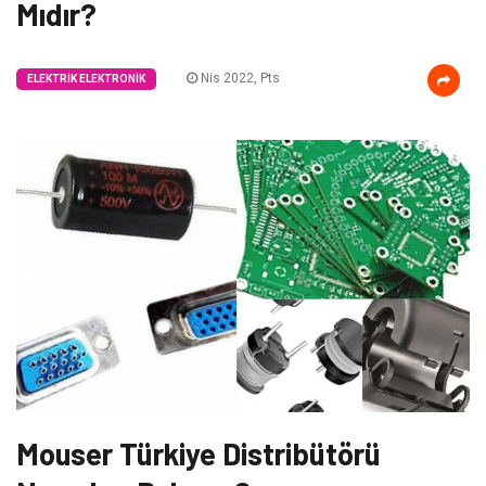
Mıdır?
Nis 2022, Pts
ELEKTRIK ELEKTRONIK
Mouser Türkiye Distribütörü