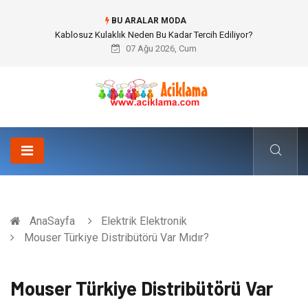
BU ARALAR MODA
Boşanma Avukatı ile Duygusal Kırılmalar ve Hukuki Dengeler
07 Ağu 2026, Cum
AnaSayfa
Elektrik Elektronik
Mouser Türkiye Distribütörü Var Mıdır?
Mouser Türkiye Distribütörü Var