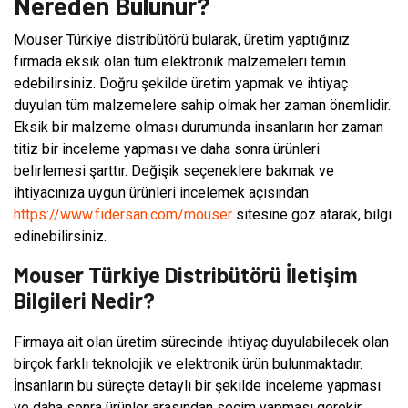
Nereden Bulunur?
Mouser Türkiye distribütörü bularak, üretim yaptığınız
firmada eksik olan tüm elektronik malzemeleri temin
edebilirsiniz. Doğru şekilde üretim yapmak ve ihtiyaç
duyulan tüm malzemelere sahip olmak her zaman önemlidir.
Eksik bir malzeme olması durumunda insanların her zaman
titiz bir inceleme yapması ve daha sonra ürünleri
belirlemesi şarttır. Değişik seçeneklere bakmak ve
ihtiyacınıza uygun ürünleri incelemek açısından
https://www.fidersan.com/mouser
sitesine göz atarak, bilgi
edinebilirsiniz.
Mouser Türkiye Distribütörü İletişim
Bilgileri Nedir?
Firmaya ait olan üretim sürecinde ihtiyaç duyulabilecek olan
birçok farklı teknolojik ve elektronik ürün bulunmaktadır.
İnsanların bu süreçte detaylı bir şekilde inceleme yapması
ve daha sonra ürünler arasından seçim yapması gerekir.