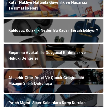
Katar Nakliye Hattında Güvenlik ve Hasarsız
Teslimat İlkeleri
Kablosuz Kulaklık Neden Bu Kadar Tercih Ediliyor?
Boşanma Avukatı ile Duygusal Kırılmalar ve
Hukuki Dengeler
Ataşehir Gitar Dersi Ve Çocuk Gelişiminde
Müziğin Sihirli Dokunuşu
Patch Mgmt: Siber Saldırılara Karşı Kurulan