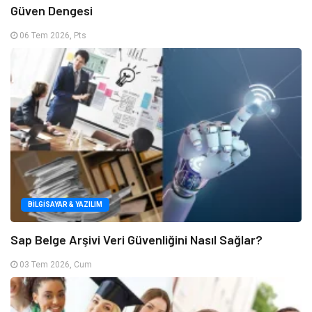
Güven Dengesi
06 Tem 2026, Pts
BILGISAYAR & YAZILIM
Sap Belge Arşivi Veri Güvenliğini Nasıl Sağlar?
03 Tem 2026, Cum