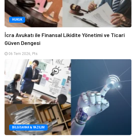
HUKUK
İcra Avukatı ile Finansal Likidite Yönetimi ve Ticari
Güven Dengesi
06 Tem 2026, Pts
BILGISAYAR & YAZILIM