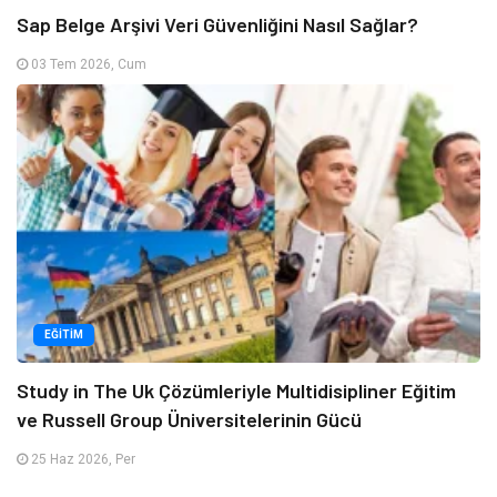
Sap Belge Arşivi Veri Güvenliğini Nasıl Sağlar?
03 Tem 2026, Cum
EĞITIM
Study in The Uk Çözümleriyle Multidisipliner Eğitim
ve Russell Group Üniversitelerinin Gücü
25 Haz 2026, Per