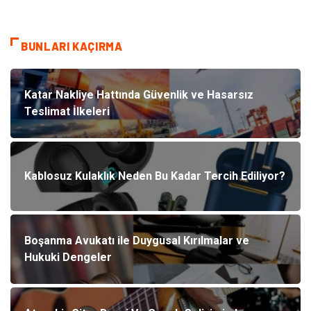
BUNLARI KAÇIRMA
Katar Nakliye Hattında Güvenlik ve Hasarsız
Teslimat İlkeleri
Kablosuz Kulaklık Neden Bu Kadar Tercih Ediliyor?
Boşanma Avukatı ile Duygusal Kırılmalar ve
Hukuki Dengeler