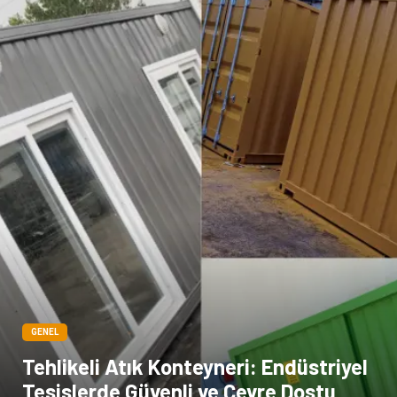
GENEL
Tehlikeli Atık Konteyneri: Endüstriyel
Tesislerde Güvenli ve Çevre Dostu