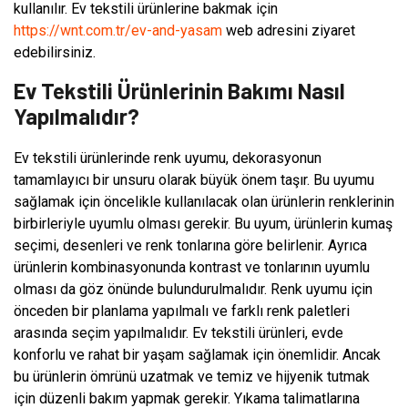
kullanılır. Ev tekstili ürünlerine bakmak için
https://wnt.com.tr/ev-and-yasam
web adresini ziyaret
edebilirsiniz.
Ev Tekstili Ürünlerinin Bakımı Nasıl
Yapılmalıdır?
Ev tekstili ürünlerinde renk uyumu, dekorasyonun
tamamlayıcı bir unsuru olarak büyük önem taşır. Bu uyumu
sağlamak için öncelikle kullanılacak olan ürünlerin renklerinin
birbirleriyle uyumlu olması gerekir. Bu uyum, ürünlerin kumaş
seçimi, desenleri ve renk tonlarına göre belirlenir. Ayrıca
ürünlerin kombinasyonunda kontrast ve tonlarının uyumlu
olması da göz önünde bulundurulmalıdır. Renk uyumu için
önceden bir planlama yapılmalı ve farklı renk paletleri
arasında seçim yapılmalıdır. Ev tekstili ürünleri, evde
konforlu ve rahat bir yaşam sağlamak için önemlidir. Ancak
bu ürünlerin ömrünü uzatmak ve temiz ve hijyenik tutmak
için düzenli bakım yapmak gerekir. Yıkama talimatlarına