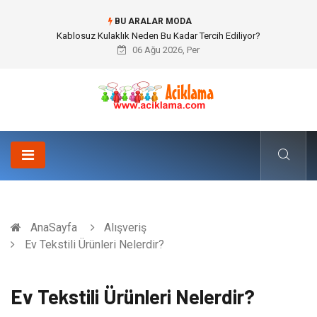
BU ARALAR MODA
Boşanma Avukatı ile Duygusal Kırılmalar ve Hukuki Dengeler
06 Ağu 2026, Per
AnaSayfa
Alışveriş
Ev Tekstili Ürünleri Nelerdir?
Ev Tekstili Ürünleri Nelerdir?